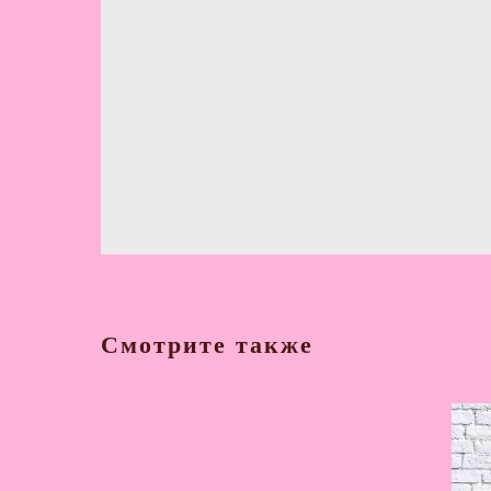
Смотрите также