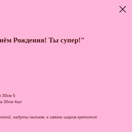
нём Рождения! Ты супер!"
м 30см 5
ка 30см 4шт
ткой, надуты гелием, к связке шаров крепится