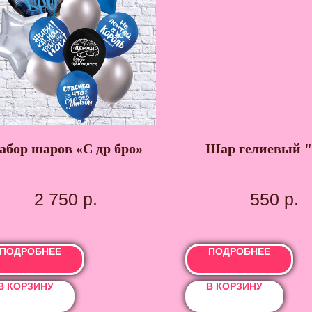
абор шаров «С др бро»
Шар гелиевый "
2 750
р.
550
р.
ПОДРОБНЕЕ
ПОДРОБНЕЕ
В КОРЗИНУ
В КОРЗИНУ