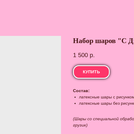
Набор шаров "С Д
1 500
р.
КУПИТЬ
Состав:
латексные шары с рисунко
латексные шары без рисун
(Шары со специальной обрабо
грузик)