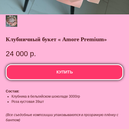
Клубничный букет « Amore Premium»
24 000
р.
КУПИТЬ
Состав:
Клубника в бельгийском шоколаде 3000гр
Роза кустовая 39шт
(Все съедобные композиции упаковываются в прозрачную плёнку с
бантом)