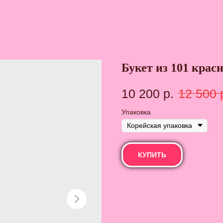
Букет из 101 крас
10 200
р.
12 500
Упаковка
КУПИТЬ